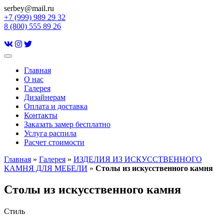
serbey@mail.ru
+7 (999) 989 29 32
8 (800) 555 89 26
Заказать замер бесплатно
Услуга распила
Toggle
navigation
Главная
О нас
Галерея
Дизайнерам
Оплата и доставка
Контакты
Заказать замер бесплатно
Услуга распила
Расчет стоимости
Главная
»
Галерея
»
ИЗДЕЛИЯ ИЗ ИСКУССТВЕННОГО
КАМНЯ ДЛЯ МЕБЕЛИ
»
Столы из искусственного камня
Столы из искусственного камня
Стиль